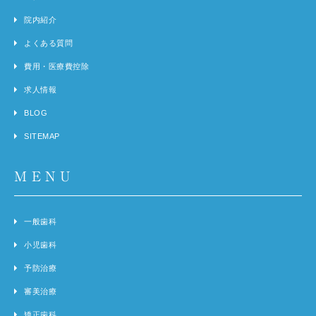
院内紹介
よくある質問
費用・医療費控除
求人情報
BLOG
SITEMAP
MENU
一般歯科
小児歯科
予防治療
審美治療
矯正歯科