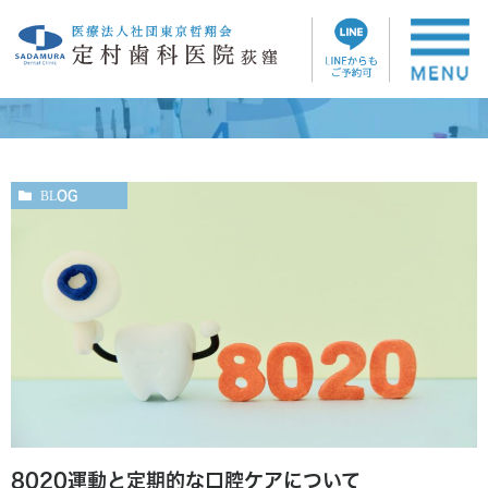
ブログ
BLOG
8020運動と定期的な口腔ケアについて