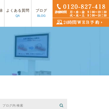
除
よくある質問
ブログ
QA
BLOG
フ紹介
プラント
アクセス
入れ歯治療