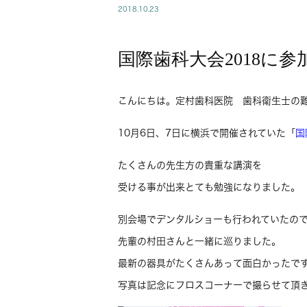
2018.10.23
国際歯科大会2018に
こんにちは。定村歯科医院 歯科衛生士の
10月6日、7日に横浜で開催されていた「
国
たくさんの先生方の貴重な講演を
受ける事が出来とても勉強になりました。
別会場でデンタルショーも行われていたの
先輩の村田さんと一緒に巡りました。
最新の器具がたくさんあって面白かったで
写真は記念にフロスコーナーで撮らせて頂