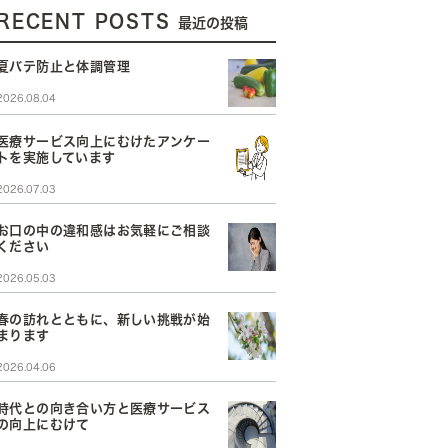
RECENT POSTS
最近の投稿
夏バテ防止と体調管理
2026.08.04
医療サービス向上にむけたアンケー
トを実施しています
2026.07.03
お口の中の違和感はお気軽にご相談
ください
2026.05.03
春の訪れとともに、新しい挑戦が始
まります
2026.04.06
時代との向き合い方と医療サービス
の向上にむけて