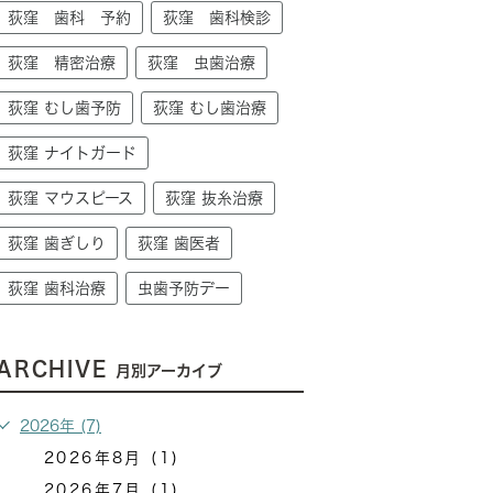
荻窪 歯科 予約
荻窪 歯科検診
荻窪 精密治療
荻窪 虫歯治療
荻窪 むし歯予防
荻窪 むし歯治療
荻窪 ナイトガード
荻窪 マウスピース
荻窪 抜糸治療
荻窪 歯ぎしり
荻窪 歯医者
荻窪 歯科治療
虫歯予防デー
ARCHIVE
月別アーカイブ
2026年 (7)
2026年8月 (1)
2026年7月 (1)