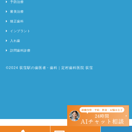
予防治療
審美治療
矯正歯科
インプラント
入れ歯
訪問歯科診療
©2024 荻窪駅の歯医者・歯科｜定村歯科医院 荻窪