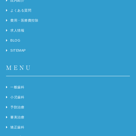
院内紹介
よくある質問
費用・医療費控除
求人情報
BLOG
SITEMAP
MENU
一般歯科
小児歯科
予防治療
審美治療
矯正歯科