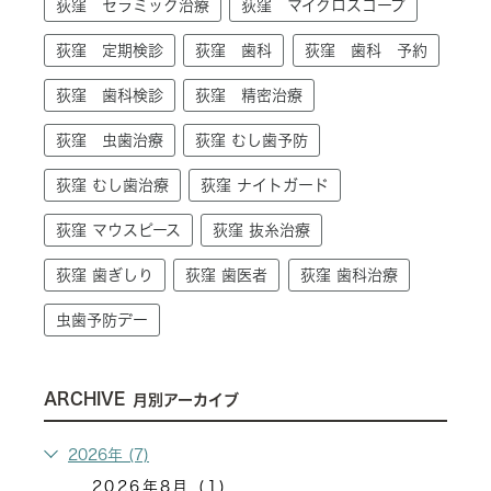
荻窪 セラミック治療
荻窪 マイクロスコープ
荻窪 定期検診
荻窪 歯科
荻窪 歯科 予約
荻窪 歯科検診
荻窪 精密治療
荻窪 虫歯治療
荻窪 むし歯予防
荻窪 むし歯治療
荻窪 ナイトガード
荻窪 マウスピース
荻窪 抜糸治療
荻窪 歯ぎしり
荻窪 歯医者
荻窪 歯科治療
虫歯予防デー
ARCHIVE
月別アーカイブ
2026年 (7)
2026年8月 (1)