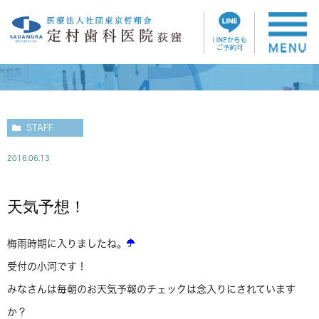
スタッフブログ
STAFF
2016.06.13
天気予想！
梅雨時期に入りましたね。
受付の小河です！
みなさんは毎朝のお天気予報のチェックは念入りにされています
か？