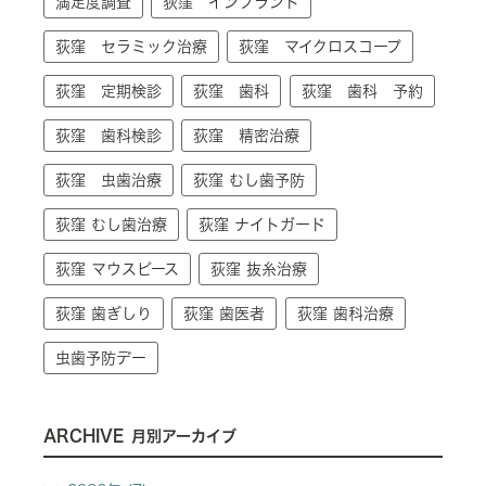
満足度調査
荻窪 インプラント
荻窪 セラミック治療
荻窪 マイクロスコープ
荻窪 定期検診
荻窪 歯科
荻窪 歯科 予約
荻窪 歯科検診
荻窪 精密治療
荻窪 虫歯治療
荻窪 むし歯予防
荻窪 むし歯治療
荻窪 ナイトガード
荻窪 マウスピース
荻窪 抜糸治療
荻窪 歯ぎしり
荻窪 歯医者
荻窪 歯科治療
虫歯予防デー
ARCHIVE
月別アーカイブ