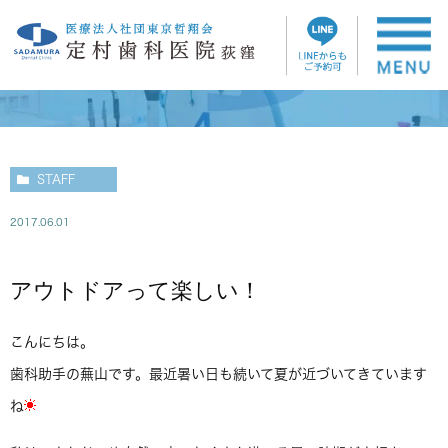
スタッフブログ
STAFF
2017.06.01
アウトドアって楽しい！
こんにちは。
歯科助手の蕪山です。最近暑い日も続いて夏が近づいてきています
ね