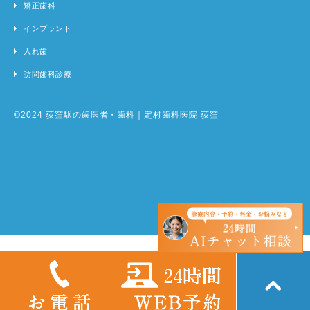
矯正歯科
インプラント
入れ歯
訪問歯科診療
©2024 荻窪駅の歯医者・歯科｜定村歯科医院 荻窪