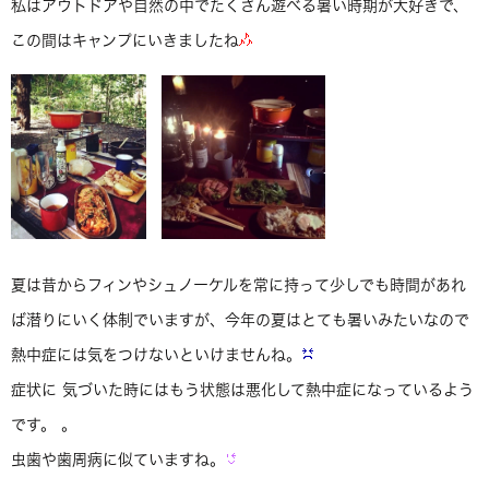
私はアウトドアや自然の中でたくさん遊べる暑い時期が大好きで、
この間はキャンプにいきましたね
夏は昔からフィンやシュノーケルを常に持って少しでも時間があれ
ば潜りにいく体制でいますが、今年の夏はとても暑いみたいなので
熱中症には気をつけないといけませんね。
症状に 気づいた時にはもう状態は悪化して熱中症になっているよう
です。 。
虫歯や歯周病に似ていますね。