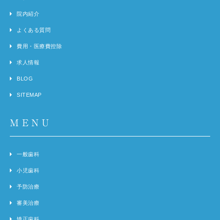
院内紹介
よくある質問
費用・医療費控除
求人情報
BLOG
SITEMAP
MENU
一般歯科
小児歯科
予防治療
審美治療
矯正歯科