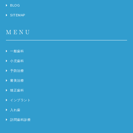
BLOG
SITEMAP
MENU
一般歯科
小児歯科
予防治療
審美治療
矯正歯科
インプラント
入れ歯
訪問歯科診療