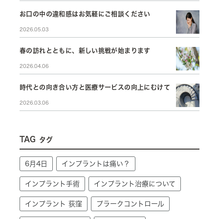
お口の中の違和感はお気軽にご相談ください
2026.05.03
春の訪れとともに、新しい挑戦が始まります
2026.04.06
時代との向き合い方と医療サービスの向上にむけて
2026.03.06
TAG
タグ
6月4日
インプラントは痛い？
インプラント手術
インプラント治療について
インプラント 荻窪
プラークコントロール