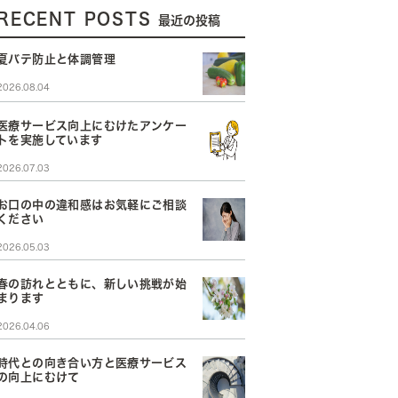
RECENT POSTS
最近の投稿
夏バテ防止と体調管理
2026.08.04
医療サービス向上にむけたアンケー
トを実施しています
2026.07.03
お口の中の違和感はお気軽にご相談
ください
2026.05.03
春の訪れとともに、新しい挑戦が始
まります
2026.04.06
時代との向き合い方と医療サービス
の向上にむけて