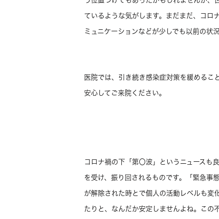
う位置づけでもあったかもしれませんが、
ているような気がします。まだまだ、コロ
ミュニケーションなどが少しでも以前の状
医院では、引き続き感染症対策を緩めるこ
安心してご来院ください。
コロナ禍の下「第〇波」というニュースも
を受け、振り回されるものです。「緊急事
が解除された時とで個人の活動レベルも変
たりと、なんだか安定しませんよね。この