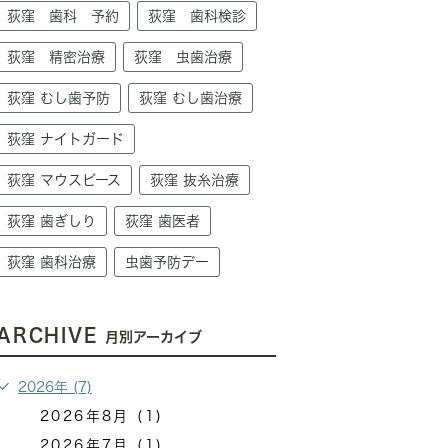
荻窪 歯科 予約
荻窪 歯科検診
荻窪 精密治療
荻窪 虫歯治療
荻窪 むし歯予防
荻窪 むし歯治療
荻窪 ナイトガード
荻窪 マウスピース
荻窪 抜糸治療
荻窪 歯ぎしり
荻窪 歯医者
荻窪 歯科治療
虫歯予防デー
ARCHIVE
月別アーカイブ
2026年 (7)
2026年8月 (1)
2026年7月 (1)