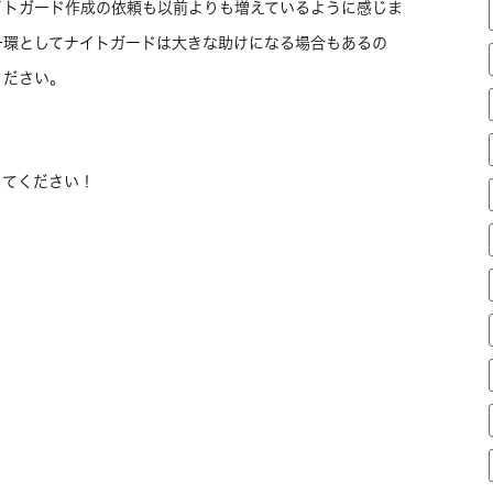
イトガード作成の依頼も以前よりも増えているように感じま
一環としてナイトガードは大きな助けになる場合もあるの
ください。
ってください！