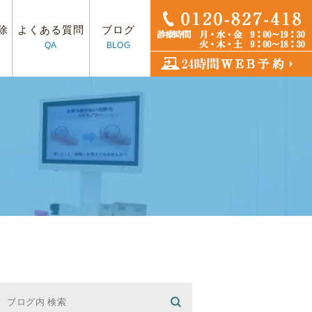
除
よくある質問
ブログ
QA
BLOG
フ紹介
プラント
アクセス
入れ歯治療