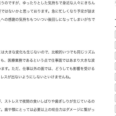
思うのですが、ゆったりとした気持ちで身近な人々にきちん
要ではないかと思っております。急に忙しくなり予定が詰ま
人への感謝の気持ちもついつい後回しになってしまいがちで
には大きな変化も生じないので、比較的いつでも同じリズム
フも、医療業務であるという点で仕事面ではあまり大きな波
います。ただ、仕事以外の面では、どうしても影響を受ける
トレスが出ないようにしないといけませんね。
が、ストレスで夜間の食いしばりや歯ぎしりが生じているの
す。歯や顎にとっては必要以上の咬合力はダメージに繋がっ