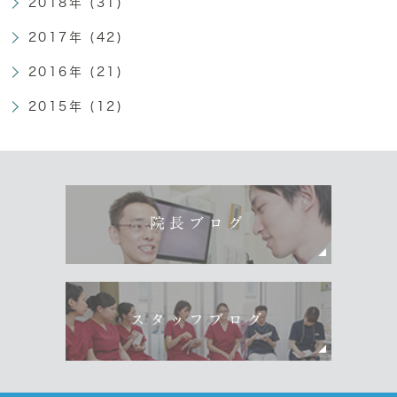
2018年 (31)
2017年 (42)
2016年 (21)
2015年 (12)
院長ブログ
スタッフブログ