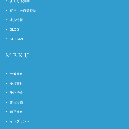
よくある質問
費用・医療費控除
求人情報
BLOG
SITEMAP
MENU
一般歯科
小児歯科
予防治療
審美治療
矯正歯科
インプラント