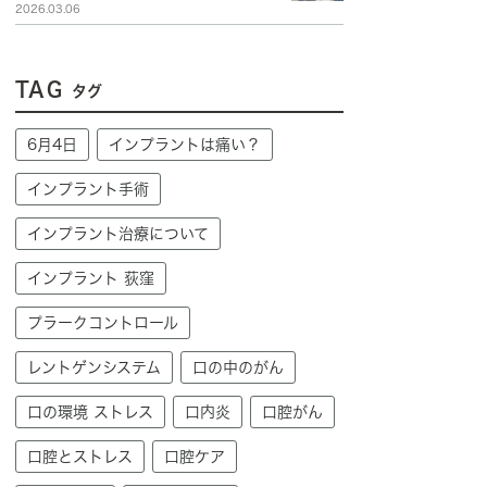
2026.03.06
TAG
タグ
6月4日
インプラントは痛い？
インプラント手術
インプラント治療について
インプラント 荻窪
プラークコントロール
レントゲンシステム
口の中のがん
口の環境 ストレス
口内炎
口腔がん
口腔とストレス
口腔ケア