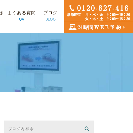
除
よくある質問
ブログ
QA
BLOG
フ紹介
プラント
アクセス
入れ歯治療