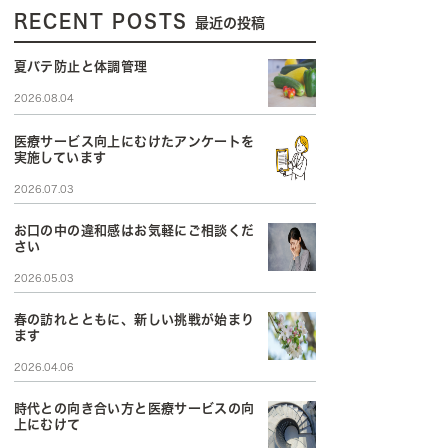
RECENT POSTS
最近の投稿
夏バテ防止と体調管理
2026.08.04
医療サービス向上にむけたアンケートを
実施しています
2026.07.03
お口の中の違和感はお気軽にご相談くだ
さい
2026.05.03
春の訪れとともに、新しい挑戦が始まり
ます
2026.04.06
時代との向き合い方と医療サービスの向
上にむけて