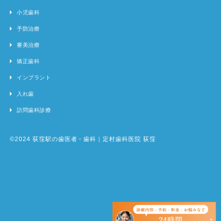
小児歯科
予防治療
審美治療
矯正歯科
インプラント
入れ歯
訪問歯科診療
©2024 荻窪駅の歯医者・歯科｜定村歯科医院 荻窪