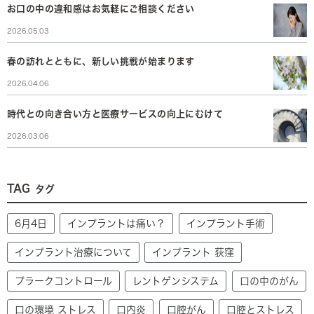
お口の中の違和感はお気軽にご相談ください
2026.05.03
春の訪れとともに、新しい挑戦が始まります
2026.04.06
時代との向き合い方と医療サービスの向上にむけて
2026.03.06
TAG
タグ
6月4日
インプラントは痛い？
インプラント手術
インプラント治療について
インプラント 荻窪
プラークコントロール
レントゲンシステム
口の中のがん
口の環境 ストレス
口内炎
口腔がん
口腔とストレス