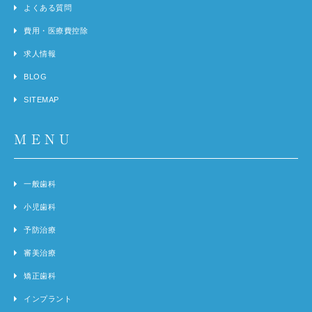
よくある質問
費用・医療費控除
求人情報
BLOG
SITEMAP
MENU
一般歯科
小児歯科
予防治療
審美治療
矯正歯科
インプラント