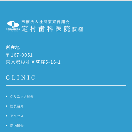
所在地
〒167-0051
東京都杉並区荻窪5-16-1
CLINIC
クリニック紹介
院長紹介
アクセス
院内紹介