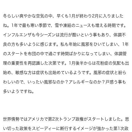
冬らしい爽やかな空気の中、早くも1月が終わり2月に入りました
ね。1年で最も寒い季節で、雪や凍結のニュースも増える時期です。
インフルエンザも今シーズンは流行が酷いという事もあり、体調不
良の方も多いように感じます。私も年始に風邪をひいてしまい、1年
のスタートを布団の中で過ごす時間ばかりになってしまい、体調管
理の重要性を再認識した次第です。1月後半からは花粉症の気配も出
始め、敏感な方は症状も出始めているようです。風邪の症状と紛ら
わしいので、いったい風邪なのか？アレルギーなのか？戸惑う事も
多いようですね。
世界情勢ではアメリカで第2次トランプ政権がスタートしました。思
い切った政策をスピーディーに断行するイメージが強かった第1次政