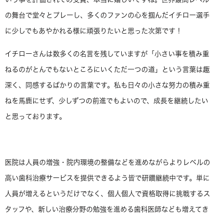
の舞台で堂々とプレーし、多くのファンの心を掴んだイチロー選手
に少しでもあやかれる様に頑張りたいと思った次第です！
イチローさんは数多くの名言を残していますが「小さい事を積み重
ねるのがとんでもないところにいくただ一つの道」という言葉は趣
深く、同感するばかりの言葉です。私も日々の小さな努力の積み重
ねを馬鹿にせず、少しずつの前進でもよいので、成長を継続したい
と思っております。
医院は人員の増強・院内環境の整備などを進めながらよりレベルの
高い歯科治療サービスを提供できるよう皆で研鑽継続中です。単に
人員が増えるというだけでなく、個人個人で資格取得に挑戦するス
タッフや、新しい治療分野の勉強を進める歯科医師なども増えてき