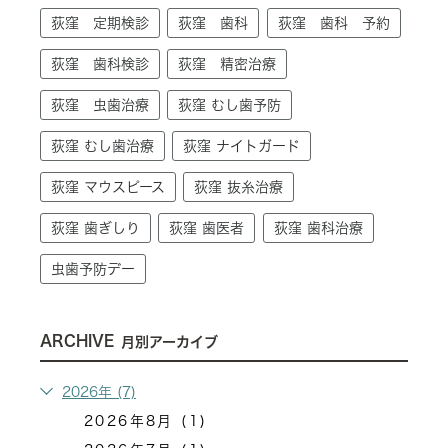
荻窪 定期検診
荻窪 歯科
荻窪 歯科 予約
荻窪 歯科検診
荻窪 精密治療
荻窪 虫歯治療
荻窪 むし歯予防
荻窪 むし歯治療
荻窪 ナイトガード
荻窪 マウスピース
荻窪 抜糸治療
荻窪 歯ぎしり
荻窪 歯医者
荻窪 歯科治療
虫歯予防デー
ARCHIVE
月別アーカイブ
2026年 (7)
2026年8月 (1)