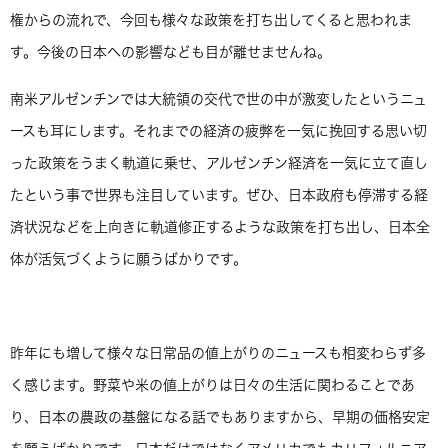
権からの流れで、今回も様々な政策を打ち出してくると思われま
す。今後の日本への影響なども目が離せませんね。
南米アルゼンチンでは大統領の交代で世の中が激変したというニュ
ースも耳にします。それまでの経済の疲弊を一気に挽回する思い切
った政策をうまく軌道に乗せ、アルゼンチン経済を一気に立て直し
たという事で世界も注目しています。ぜひ、日本政府も停滞する経
済状況などを上向きに軌道修正するような政策を打ち出し、日本全
体が活気づくように願うばかりです。
昨年にも増して様々な日常品の値上がりのニュースも相変わらず多
く感じます。野菜や米の値上がりは日々の生活に関わることであ
り、日本の農政の基盤になる話でもありますから、早期の価格安定