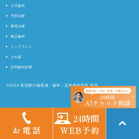
小児歯科
予防治療
審美治療
矯正歯科
インプラント
入れ歯
訪問歯科診療
©2024 荻窪駅の歯医者・歯科｜定村歯科医院 荻窪