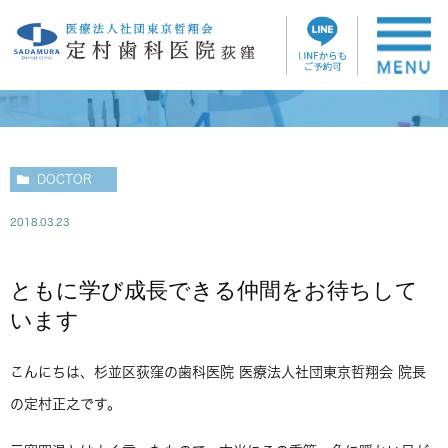
院長ブログ
DOCTOR
2018.03.23
ともに学び成長できる仲間をお待ちして
います
こんにちは、杉並区荻窪の歯科医院 医療法人社団東京哲翔会 院長
の定村正之です。