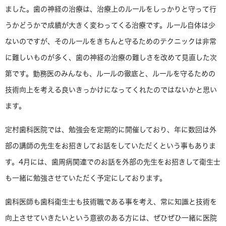
ました。歯の神経の治療は、治療上のルールをしっかりと守って行
うかどうかで成績が大きく変わってくる治療です。ルール自体は少
ないのですが、そのルールをきちんと守るためのテクニックは非常
に難しいものが多く、歯の神経の治療の難しさを改めて見直した次
第です。勤務医のみんなも、ルールの徹底と、ルールを守るための
技術向上を考える良いきっかけになってくれたのではないかと思い
ます。
定村歯科医院では、勉強会を定期的に開催しており、年に数回は外
部の講師の先生をお招きしてお話をしていただくという事もありま
す。4月には、歯周病関連でのお話を外部の先生をお招きして衛生士
も一緒に勉強させていただく予定にしております。
歯科医師も歯科衛生士も技術職である事を考え、常に知識と技術を
向上させていきたいという意欲のある方には、ぜひぜひ一緒に医院