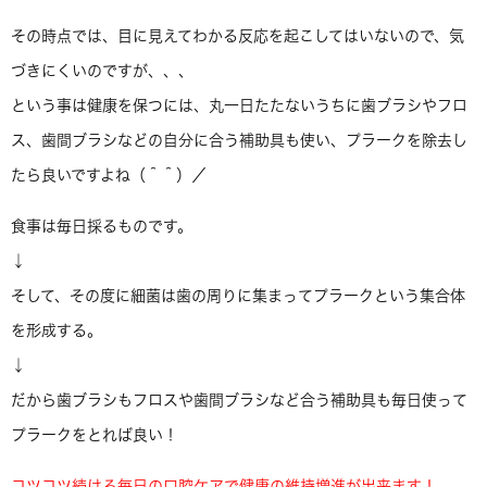
その時点では、目に見えてわかる反応を起こしてはいないので、気
づきにくいのですが、、、
という事は健康を保つには、丸一日たたないうちに歯ブラシやフロ
ス、歯間ブラシなどの自分に合う補助具も使い、プラークを除去し
たら良いですよね（＾＾）／
食事は毎日採るものです。
↓
そして、その度に細菌は歯の周りに集まってプラークという集合体
を形成する。
↓
だから歯ブラシもフロスや歯間ブラシなど合う補助具も毎日使って
プラークをとれば良い！
コツコツ続ける毎日の口腔ケアで健康の維持増進が出来ます！