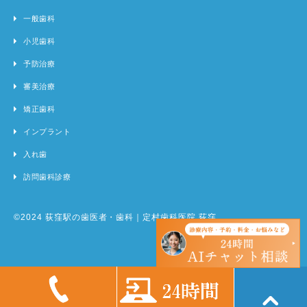
一般歯科
小児歯科
予防治療
審美治療
矯正歯科
インプラント
入れ歯
訪問歯科診療
©2024 荻窪駅の歯医者・歯科｜定村歯科医院 荻窪