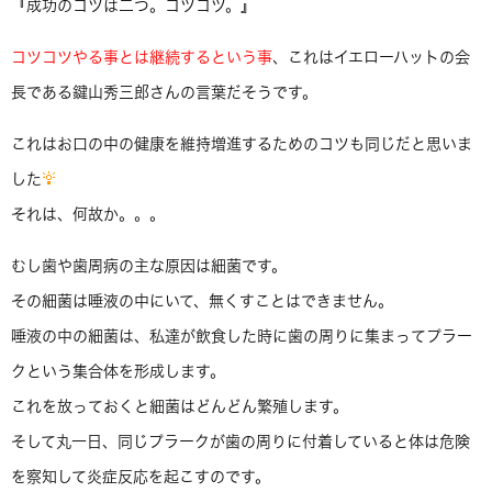
『成功のコツは二つ。コツコツ。』
コツコツやる事とは継続するという事
、これはイエローハットの会
長である鍵山秀三郎さんの言葉だそうです。
これはお口の中の健康を維持増進するためのコツも同じだと思いま
した
それは、何故か。。。
むし歯や歯周病の主な原因は細菌です。
その細菌は唾液の中にいて、無くすことはできません。
唾液の中の細菌は、私達が飲食した時に歯の周りに集まってプラー
クという集合体を形成します。
これを放っておくと細菌はどんどん繁殖します。
そして丸一日、同じプラークが歯の周りに付着していると体は危険
を察知して炎症反応を起こすのです。