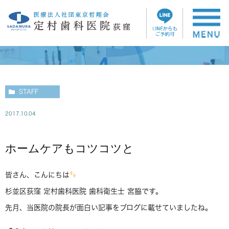
スタッフブログ
STAFF
2017.10.04
ホームケアもコツコツと
皆さん、こんにちは
杉並区荻窪 定村歯科医院 歯科衛生士 宮脇です。
先月、当医院の院長が面白い記事をブログに載せていましたね。