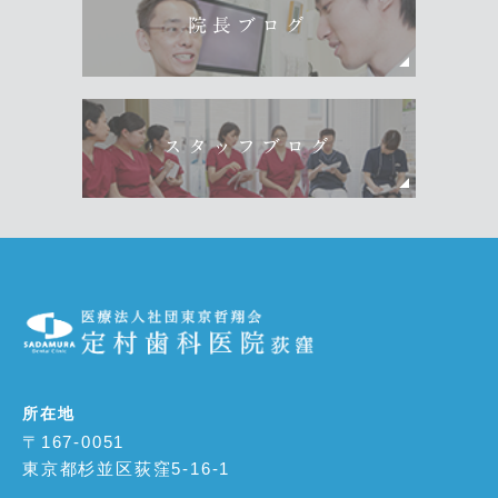
院長ブログ
スタッフブログ
所在地
〒167-0051
東京都杉並区荻窪5-16-1