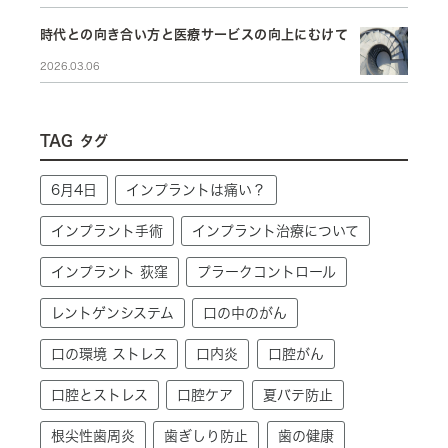
時代との向き合い方と医療サービスの向上にむけて
2026.03.06
TAG
タグ
6月4日
インプラントは痛い？
インプラント手術
インプラント治療について
インプラント 荻窪
プラークコントロール
レントゲンシステム
口の中のがん
口の環境 ストレス
口内炎
口腔がん
口腔とストレス
口腔ケア
夏バテ防止
根尖性歯周炎
歯ぎしり防止
歯の健康