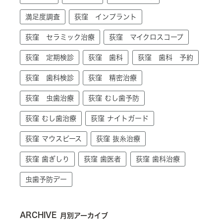
満足度調査
荻窪 インプラント
荻窪 セラミック治療
荻窪 マイクロスコープ
荻窪 定期検診
荻窪 歯科
荻窪 歯科 予約
荻窪 歯科検診
荻窪 精密治療
荻窪 虫歯治療
荻窪 むし歯予防
荻窪 むし歯治療
荻窪 ナイトガード
荻窪 マウスピース
荻窪 抜糸治療
荻窪 歯ぎしり
荻窪 歯医者
荻窪 歯科治療
虫歯予防デー
ARCHIVE
月別アーカイブ