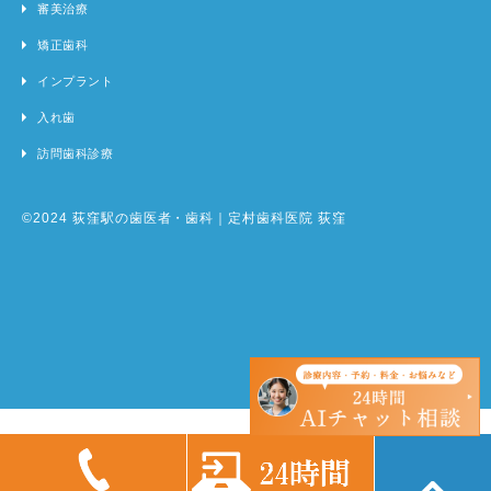
審美治療
矯正歯科
インプラント
入れ歯
訪問歯科診療
©2024 荻窪駅の歯医者・歯科｜定村歯科医院 荻窪