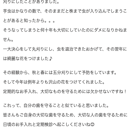
刈りにしたことがありました。
芋虫はかなりの数で、そのままだと株まで虫が入り込んでしまうこ
とがあると知ったから。。。
そうなってしまうと何十年も大切にしていたのにダメになりかねま
せん。
一大決心をして丸刈りにし、虫を退治できたおかげて、その翌年に
は綺麗な花をつけました♪
その経験から、秋と春には五分刈りにして予防をしています。
そして今年は例年よりも沢山の花をつけてくれました。
定期的なお手入れ、大切なものを守るためには欠かせないですね！
これって、自分の歯を守ることと似ていると思いました。
皆さんもご自身の大切な歯を守るため、大切な人の歯を守るために
日頃のお手入れと定期検診へ起こしくださいね😊