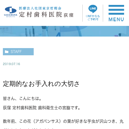
スタッフブログ
STAFF
2019.07.16
定期的なお手入れの大切さ
皆さん、こんにちは。
荻窪 定村歯科医院 歯科衛生士の宮脇です。
数年前、この花（アガパンサス）の葉が好きな芋虫が沢山つき、丸