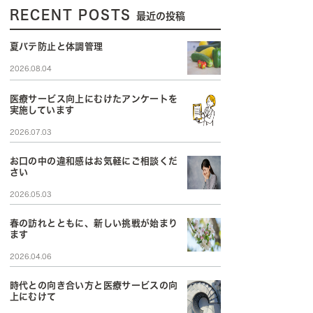
RECENT POSTS
最近の投稿
夏バテ防止と体調管理
2026.08.04
医療サービス向上にむけたアンケートを
実施しています
2026.07.03
お口の中の違和感はお気軽にご相談くだ
さい
2026.05.03
春の訪れとともに、新しい挑戦が始まり
ます
2026.04.06
時代との向き合い方と医療サービスの向
上にむけて