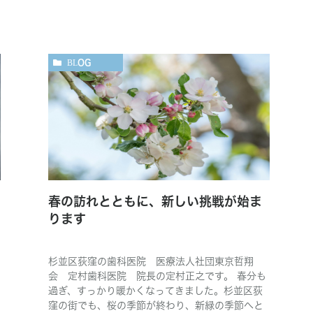
BLOG
春の訪れとともに、新しい挑戦が始ま
ります
杉並区荻窪の歯科医院 医療法人社団東京哲翔
会 定村歯科医院 院長の定村正之です。 春分も
過ぎ、すっかり暖かくなってきました。杉並区荻
窪の街でも、桜の季節が終わり、新緑の季節へと