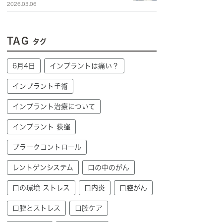
2026.03.06
TAG
タグ
6月4日
インプラントは痛い？
インプラント手術
インプラント治療について
インプラント 荻窪
プラークコントロール
レントゲンシステム
口の中のがん
口の環境 ストレス
口内炎
口腔がん
口腔とストレス
口腔ケア