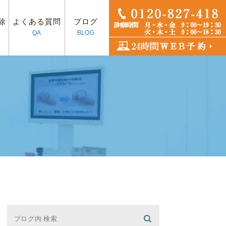
除
よくある質問
ブログ
QA
BLOG
フ紹介
プラント
アクセス
入れ歯治療