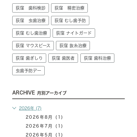
荻窪 歯科検診
荻窪 精密治療
荻窪 虫歯治療
荻窪 むし歯予防
荻窪 むし歯治療
荻窪 ナイトガード
荻窪 マウスピース
荻窪 抜糸治療
荻窪 歯ぎしり
荻窪 歯医者
荻窪 歯科治療
虫歯予防デー
ARCHIVE
月別アーカイブ
2026年 (7)
2026年8月 (1)
2026年7月 (1)
2026年5月 (1)