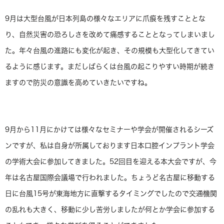
9月は大型台風が日本列島の様々なエリアに爪痕を残すこととな
り、自然災害の恐ろしさを改めて痛感することとなってしまいまし
た。年々台風の進路にも変化が起き、その規模も大型化してきてい
るように感じます。まだしばらくは台風の起こりやすい時期が続き
ますので防災の意識を高めていきたいですね。
9月から11月にかけては様々なセミナーや学会が開催されるシーズ
ンですが、私は自身が所属しております日本口腔インプラント学会
の学術大会に参加してきました。52回目を迎える本大会ですが、今
年は名古屋国際会議場で行われました。ちょうど名古屋に移動する
日に台風15号が東海地方に直撃するタイミングでしたので交通機関
の乱れも大きく、移動に少し苦労しましたが何とか学会に参加する