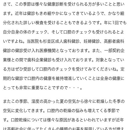
さて、この季節は様々な健康診断を受けられる方が多いことと思い
ます。近年は健診もきめ細やかになってきているようで、かなり細
分化された詳しい検査を受けることもできるようです。年に1回でも
自分自身の体のチェック、そして口腔のチェックも受けられるとよ
いですよね。当医院も杉並区成人歯科健診、妊婦健診、高齢者歯科
健診の健診受け入れ医療機関となっております。また、一部契約企
業様との間で歯科企業健診も受け入れております。対象となってい
る方はぜひ受診して口腔内のチェックを受けてみてくださいね。定
期的な健診で口腔内の健康を維持増進していくことは全身の健康に
とっても非常に重要なことですので・・・。
またこの季節、湿度の高かった夏の空気から徐々に乾燥した冬季の
空気に変化してきます。口腔内の乾燥の悩みも増えてくる季節で
す。口腔乾燥については様々な原因があるといわれていますが近年
は高齢社会に伴ってたくさんの種類のお薬を服用している方が増え