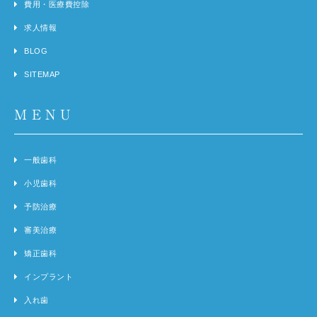
費用・医療費控除
求人情報
BLOG
SITEMAP
MENU
一般歯科
小児歯科
予防治療
審美治療
矯正歯科
インプラント
入れ歯