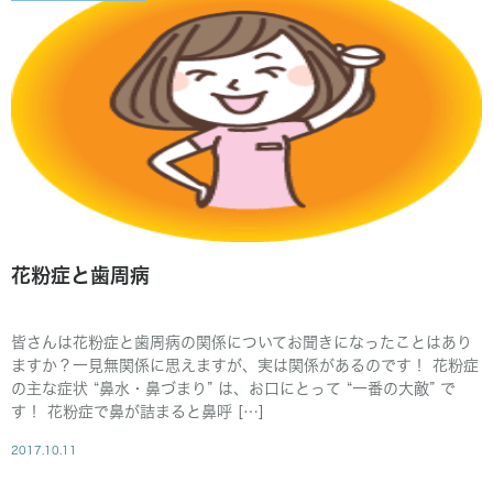
花粉症と歯周病
皆さんは花粉症と歯周病の関係についてお聞きになったことはあり
ますか？一見無関係に思えますが、実は関係があるのです！ 花粉症
の主な症状 “鼻水・鼻づまり” は、お口にとって “一番の大敵” で
す！ 花粉症で鼻が詰まると鼻呼 […]
2017.10.11