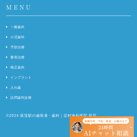
MENU
一般歯科
小児歯科
予防治療
審美治療
矯正歯科
インプラント
入れ歯
訪問歯科診療
©2024 荻窪駅の歯医者・歯科｜定村歯科医院 荻窪