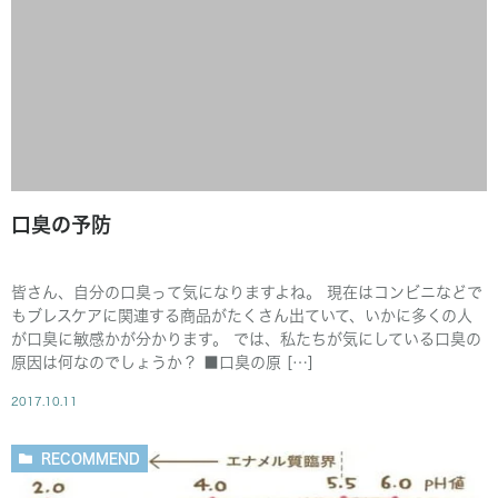
口臭の予防
皆さん、自分の口臭って気になりますよね。 現在はコンビニなどで
もブレスケアに関連する商品がたくさん出ていて、いかに多くの人
が口臭に敏感かが分かります。 では、私たちが気にしている口臭の
原因は何なのでしょうか？ ■口臭の原 […]
2017.10.11
RECOMMEND