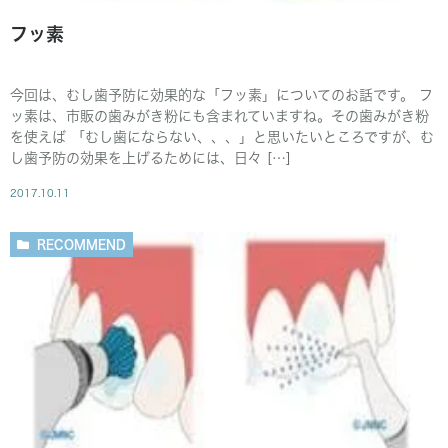
フッ素
今回は、むし歯予防に効果的な「フッ素」についてのお話です。 フ
ッ素は、市販の歯みがき粉にも含まれていますね。その歯みがき粉
を使えば 「むし歯にならない、、、」と思いたいところですが、む
し歯予防の効果を上げるためには、日々 […]
2017.10.11
RECOMMEND