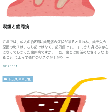
喫煙と歯周病
近年では、成人の約8割に歯周病の症状があると言われ、歯を失う
原因の№１は、むし歯ではなく、歯周病です。 すっかり身近な存在
になってしまった歯周病ですが、一見、歯とは関係のなさそうな あ
ること によって発症のリスクが上がり […]
2017.10.11
RECOMMEND