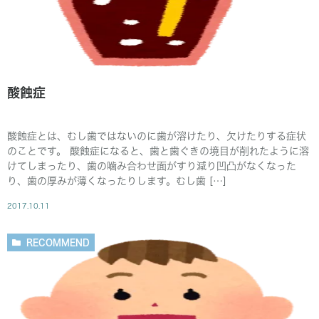
酸蝕症
酸蝕症とは、むし歯ではないのに歯が溶けたり、欠けたりする症状
のことです。 酸蝕症になると、歯と歯ぐきの境目が削れたように溶
けてしまったり、歯の噛み合わせ面がすり減り凹凸がなくなった
り、歯の厚みが薄くなったりします。むし歯 […]
2017.10.11
RECOMMEND