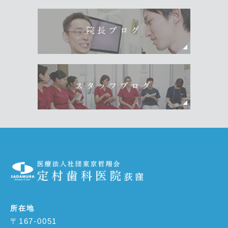
院長ブログ
スタッフブログ
所在地
〒167-0051