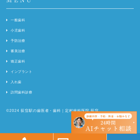
一般歯科
小児歯科
予防治療
審美治療
矯正歯科
インプラント
入れ歯
訪問歯科診療
©2024 荻窪駅の歯医者・歯科｜定村歯科医院 荻窪