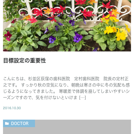
目標設定の重要性
こんにちは、杉並区荻窪の歯科医院 定村歯科医院 院長の定村正
之です。 すっかり秋の空気になり、朝晩は寒さの中に冬の気配も感
じるようになってきました。 寒暖差で体調を崩してしまいやすいシ
ーズンですので、気を付けないといけま […]
2016.10.30
DOCTOR