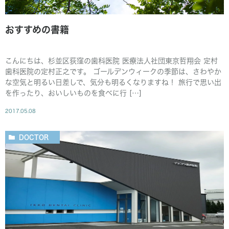
おすすめの書籍
こんにちは、杉並区荻窪の歯科医院 医療法人社団東京哲翔会 定村
歯科医院の定村正之です。 ゴールデンウィークの季節は、さわやか
な空気と明るい日差しで、気分も明るくなりますね！ 旅行で思い出
を作ったり、おいしいものを食べに行 […]
2017.05.08
DOCTOR