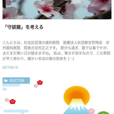
「守破離」を考える
こんにちは、杉並区荻窪の歯科医院 医療法人社団東京哲翔会 定
村歯科医院 院長の定村正之です。 節分も過ぎ、暦では春ですが、
まだまだ寒い日が続きますね。 私は、寒さが苦手なので、この季節
が早く終わり、暖かい本当の春の到来を […]
2017.02.13
DOCTOR