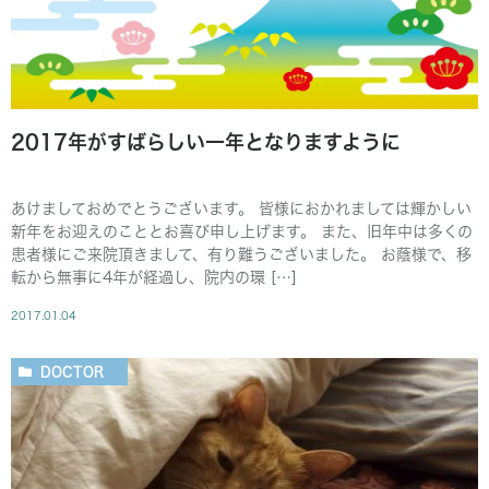
2017年がすばらしい一年となりますように
あけましておめでとうございます。 皆様におかれましては輝かしい
新年をお迎えのこととお喜び申し上げます。 また、旧年中は多くの
患者様にご来院頂きまして、有り難うございました。 お蔭様で、移
転から無事に4年が経過し、院内の環 […]
2017.01.04
DOCTOR